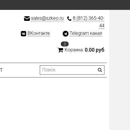
sales@szkeo.ru
8 (812) 365-40-
44
ВКонтакте
Telegram канал
0
0.00 руб
Корзина:
Т