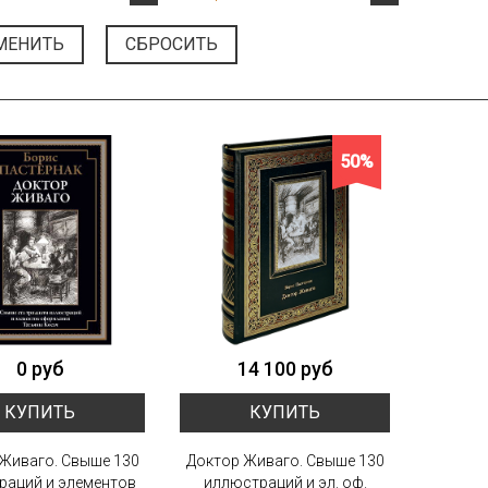
МЕНИТЬ
СБРОСИТЬ
50%
0 руб
14 100 руб
КУПИТЬ
КУПИТЬ
Живаго. Свыше 130
Доктор Живаго. Свыше 130
раций и элементов
иллюстраций и эл. оф.