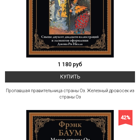
1 180 руб
КУПИТЬ
Пропавшая правительница страны Оз. Железный дровосек из
страны Оз
42%