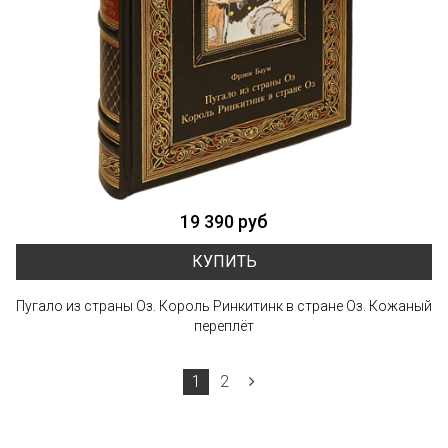
19 390 руб
КУПИТЬ
Пугало из страны Оз. Король Ринкитинк в стране Оз. Кожаный
переплёт
1
2