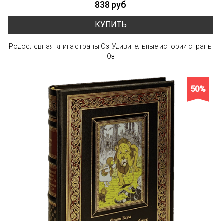
838 руб
КУПИТЬ
Родословная книга страны Оз. Удивительные истории страны
Оз
50%