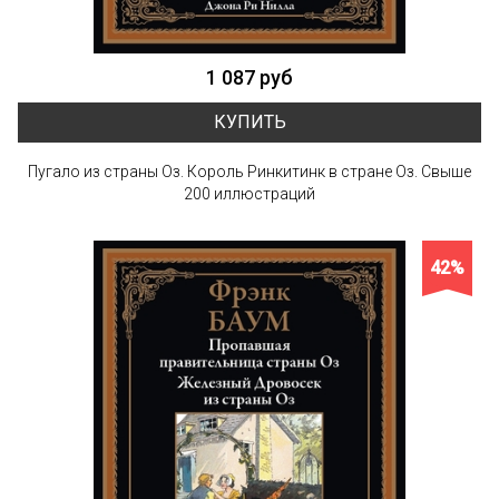
1 087 руб
КУПИТЬ
Пугало из страны Оз. Король Ринкитинк в стране Оз. Свыше
200 иллюстраций
42%