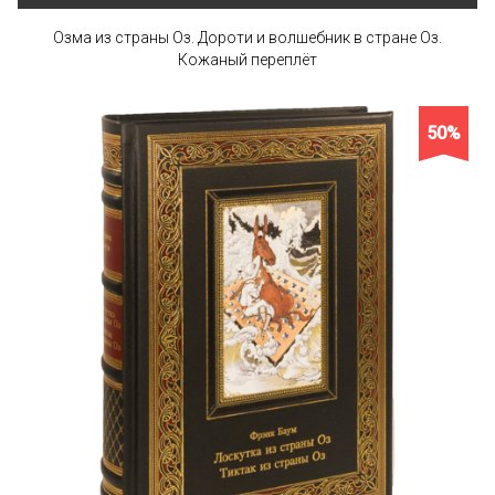
Озма из страны Оз. Дороти и волшебник в стране Оз.
Кожаный переплёт
50%