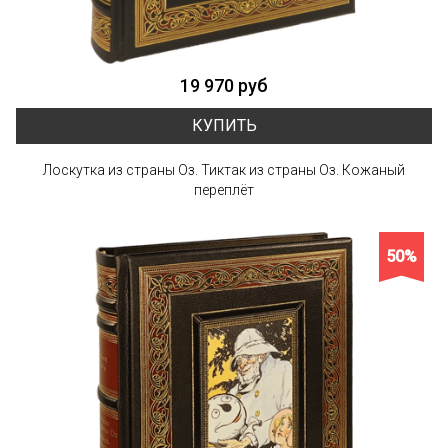
19 970 руб
КУПИТЬ
Лоскутка из страны Оз. Тиктак из страны Оз. Кожаный
переплёт
50%