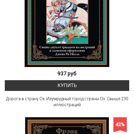
937 руб
КУПИТЬ
Дорога в страну Оз. Изумрудный город страны Оз. Свыше 230
иллюстраций
42%