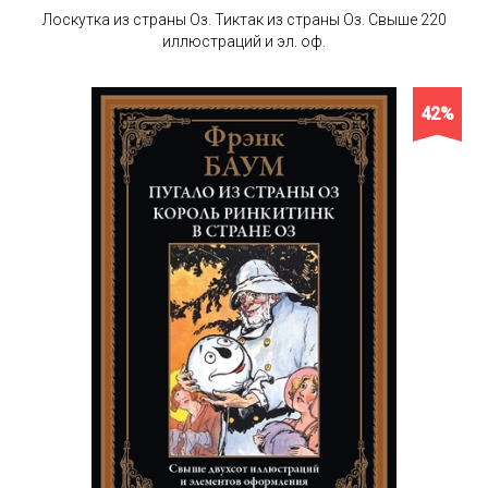
Лоскутка из страны Оз. Тиктак из страны Оз. Свыше 220
иллюстраций и эл. оф.
42%