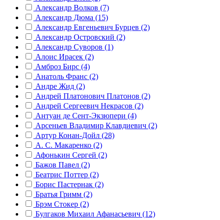
Александр Волков (7)
Александр Дюма (15)
Александр Евгеньевич Бурцев (2)
Александр Островский (2)
Александр Суворов (1)
Алоис Ирасек (2)
Амброз Бирс (4)
Анатоль Франс (2)
Андре Жид (2)
Андрей Платонович Платонов (2)
Андрей Сергеевич Некрасов (2)
Антуан де Сент-Экзюпери (4)
Арсеньев Владимир Клавдиевич (2)
Артур Конан-Дойл (28)
А. С. Макаренко (2)
Афонькин Сергей (2)
Бажов Павел (2)
Беатрис Поттер (2)
Борис Пастернак (2)
Братья Гримм (2)
Брэм Стокер (2)
Булгаков Михаил Афанасьевич (12)