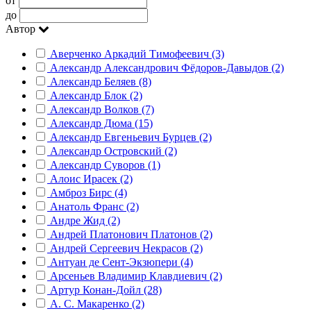
от
до
Автор
Аверченко Аркадий Тимофеевич (3)
Александр Александрович Фёдоров-Давыдов (2)
Александр Беляев (8)
Александр Блок (2)
Александр Волков (7)
Александр Дюма (15)
Александр Евгеньевич Бурцев (2)
Александр Островский (2)
Александр Суворов (1)
Алоис Ирасек (2)
Амброз Бирс (4)
Анатоль Франс (2)
Андре Жид (2)
Андрей Платонович Платонов (2)
Андрей Сергеевич Некрасов (2)
Антуан де Сент-Экзюпери (4)
Арсеньев Владимир Клавдиевич (2)
Артур Конан-Дойл (28)
А. С. Макаренко (2)