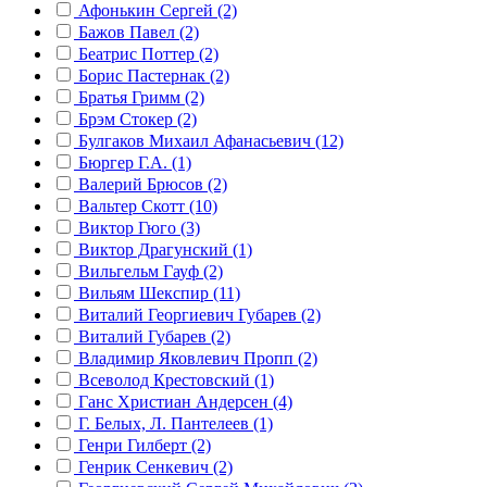
Афонькин Сергей (2)
Бажов Павел (2)
Беатрис Поттер (2)
Борис Пастернак (2)
Братья Гримм (2)
Брэм Стокер (2)
Булгаков Михаил Афанасьевич (12)
Бюргер Г.А. (1)
Валерий Брюсов (2)
Вальтер Скотт (10)
Виктор Гюго (3)
Виктор Драгунский (1)
Вильгельм Гауф (2)
Вильям Шекспир (11)
Виталий Георгиевич Губарев (2)
Виталий Губарев (2)
Владимир Яковлевич Пропп (2)
Всеволод Крестовский (1)
Ганс Христиан Андерсен (4)
Г. Белых, Л. Пантелеев (1)
Генри Гилберт (2)
Генрик Сенкевич (2)