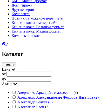
БМЛ. Малый формат
Доп. тиражи
Другие серии
Комплекты
Новинки в кожаном переплёте
Книги в кожаном переплёте
Книги в коже. Большой формат
Книги в коже. Малый формат
Комплекты в коже
Каталог
Фильтр
Цена
от
до
Автор
Аверченко Аркадий Тимофеевич (3)
Александр Александрович Фёдоров-Давыдов (2)
Александр Беляев (8)
Александр Блок (2)